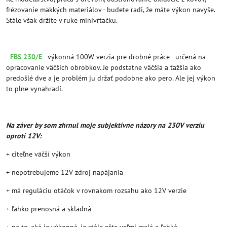
frézovanie mäkkých materiálov - budete radi, že máte výkon navyše.
Stále však držíte v ruke minivŕtačku.
-
FBS 230/E
- výkonná 100W verzia pre drobné práce - určená na
opracovanie väčších obrobkov. Je podstatne väčšia a ťažšia ako
predošlé dve a je problém ju držať podobne ako pero. Ale jej výkon
to plne vynahradí.
Na záver by som zhrnul moje subjektívne názory na 230V verziu
oproti 12V:
+ citeľne väčší výkon
+ nepotrebujeme 12V zdroj napájania
+ má reguláciu otáčok v rovnakom rozsahu ako 12V verzie
+ ľahko prenosná a skladná