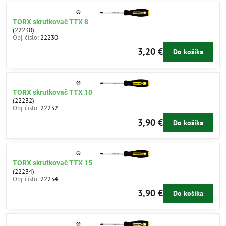
TORX skrutkovač TTX 8
(22230)
Obj. číslo:
22230
3,20 €
Do košíka
TORX skrutkovač TTX 10
(22232)
Obj. číslo:
22232
3,90 €
Do košíka
TORX skrutkovač TTX 15
(22234)
Obj. číslo:
22234
3,90 €
Do košíka