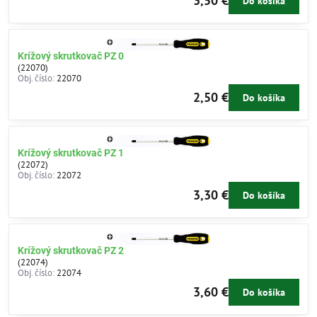
3,50 €
Do košíka
Krížový skrutkovač PZ 0
(22070)
Obj. číslo:
22070
2,50 €
Do košíka
Krížový skrutkovač PZ 1
(22072)
Obj. číslo:
22072
3,30 €
Do košíka
Krížový skrutkovač PZ 2
(22074)
Obj. číslo:
22074
3,60 €
Do košíka