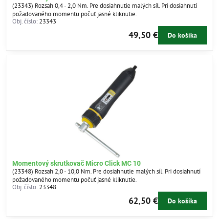
(23343) Rozsah 0,4 - 2,0 Nm. Pre dosiahnutie malých síl. Pri dosiahnutí
požadovaného momentu počuť jasné kliknutie.
Obj. číslo:
23343
49,50 €
Do košíka
Momentový skrutkovač Micro Click MC 10
(23348) Rozsah 2,0 - 10,0 Nm. Pre dosiahnutie malých síl. Pri dosiahnutí
požadovaného momentu počuť jasné kliknutie.
Obj. číslo:
23348
62,50 €
Do košíka