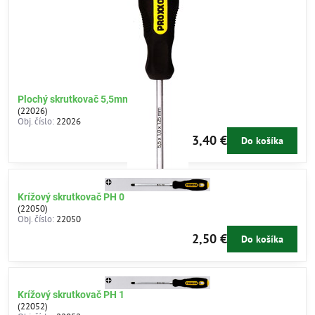
Plochý skrutkovač 5,5mm - krátky
(22026)
Obj. číslo:
22026
3,40 €
Do košíka
Krížový skrutkovač PH 0
(22050)
Obj. číslo:
22050
2,50 €
Do košíka
Krížový skrutkovač PH 1
(22052)