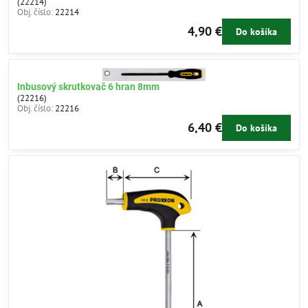
(22214)
Obj. číslo:
22214
4,90 €
Do košíka
Inbusový skrutkovač 6 hran 8mm
(22216)
Obj. číslo:
22216
6,40 €
Do košíka