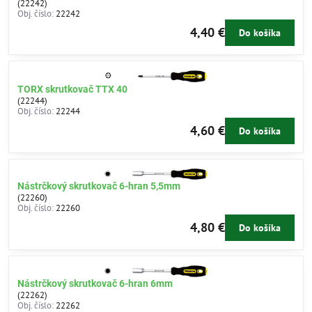
(22242)
Obj. číslo:
22242
4,40 €
Do košíka
TORX skrutkovač TTX 40
(22244)
Obj. číslo:
22244
4,60 €
Do košíka
Nástrčkový skrutkovač 6-hran 5,5mm
(22260)
Obj. číslo:
22260
4,80 €
Do košíka
Nástrčkový skrutkovač 6-hran 6mm
(22262)
Obj. číslo:
22262