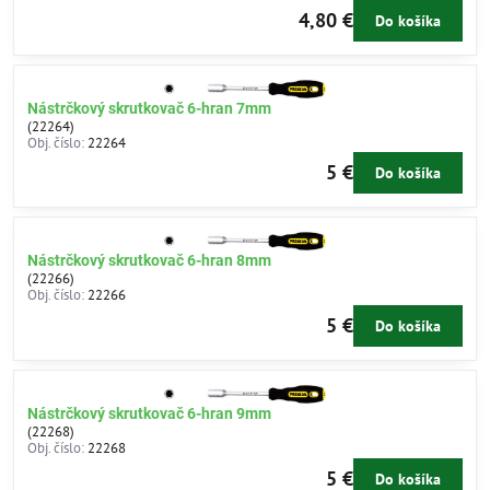
4,80 €
Do košíka
Nástrčkový skrutkovač 6-hran 7mm
(22264)
Obj. číslo:
22264
5 €
Do košíka
Nástrčkový skrutkovač 6-hran 8mm
(22266)
Obj. číslo:
22266
5 €
Do košíka
Nástrčkový skrutkovač 6-hran 9mm
(22268)
Obj. číslo:
22268
5 €
Do košíka