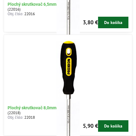
Plochý skrutkovač 6,5mm
(22016)
Obj. číslo:
22016
3,80 €
Do košíka
Plochý skrutkovač 8,0mm
(22018)
Obj. číslo:
22018
5,90 €
Do košíka