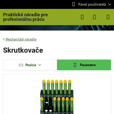
Panel používateľa
Praktické náradie pre
profesionálnu prácu
Mechanické náradie
Skrutkovače
Pozícia
Parametre