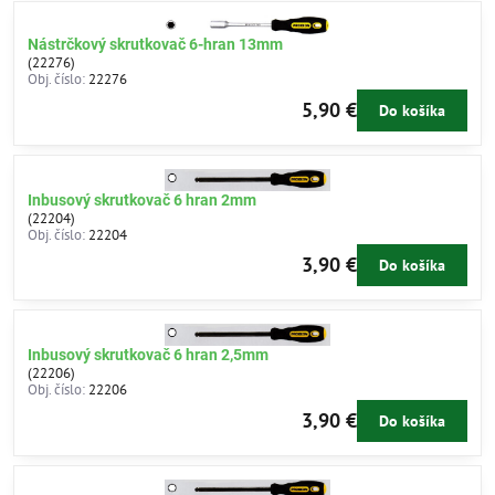
Nástrčkový skrutkovač 6-hran 13mm
(22276)
Obj. číslo:
22276
5,90 €
Do košíka
Inbusový skrutkovač 6 hran 2mm
(22204)
Obj. číslo:
22204
3,90 €
Do košíka
Inbusový skrutkovač 6 hran 2,5mm
(22206)
Obj. číslo:
22206
3,90 €
Do košíka