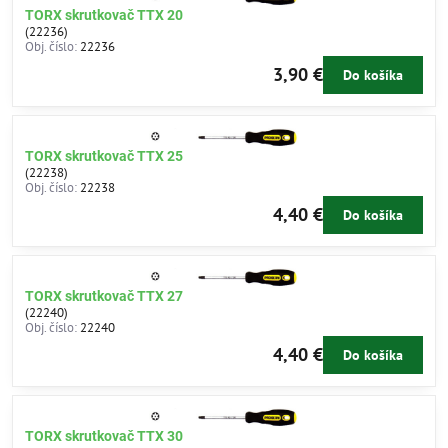
TORX skrutkovač TTX 20
(22236)
Obj. číslo:
22236
3,90 €
Do košíka
TORX skrutkovač TTX 25
(22238)
Obj. číslo:
22238
4,40 €
Do košíka
TORX skrutkovač TTX 27
(22240)
Obj. číslo:
22240
4,40 €
Do košíka
TORX skrutkovač TTX 30