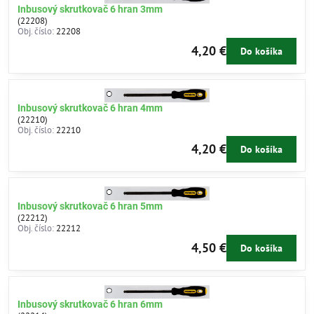
Inbusový skrutkovač 6 hran 3mm
(22208)
Obj. číslo:
22208
4,20 €
Do košíka
Inbusový skrutkovač 6 hran 4mm
(22210)
Obj. číslo:
22210
4,20 €
Do košíka
Inbusový skrutkovač 6 hran 5mm
(22212)
Obj. číslo:
22212
4,50 €
Do košíka
Inbusový skrutkovač 6 hran 6mm