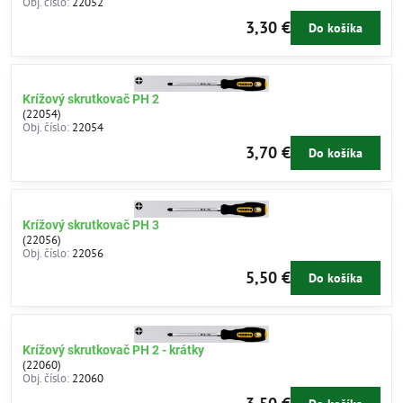
Obj. číslo:
22052
3,30 €
Do košíka
Krížový skrutkovač PH 2
(22054)
Obj. číslo:
22054
3,70 €
Do košíka
Krížový skrutkovač PH 3
(22056)
Obj. číslo:
22056
5,50 €
Do košíka
Krížový skrutkovač PH 2 - krátky
(22060)
Obj. číslo:
22060