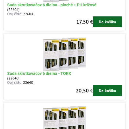
Sada skrutkovačov 6 dielna - ploché + PH krížové
(22604)
Obj. číslo:
22604
17,50 €
Do košíka
Sada skrutkovačov 6 dielna - TORX
(22640)
Obj. číslo:
22640
20,50 €
Do košíka