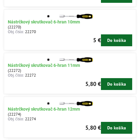
Nástrčkový skrutkovač 6-hran 10mm
(22270)
Obj. číslo:
22270
5 €
Do košíka
Nástrčkový skrutkovač 6-hran 11mm
(22272)
Obj. číslo:
22272
5,80 €
Do košíka
Nástrčkový skrutkovač 6-hran 12mm
(22274)
Obj. číslo:
22274
5,80 €
Do košíka