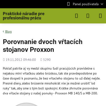
Panel používateľa
Praktické náradie pre
profesionálnu prácu
Blog
Porovnanie dvoch vŕtacích
stojanov Proxxon
Pridané
Počet
19.11.2012 09:46:00
5290
zobrazení
Pokiaľ patríte aj vy medzi skupinu ľudí pracujúcich pravidelne s
nejakou mini vŕtačkou alebo brúskou, tak ste pravdepodobne po
čase dospeli k poznaniu, že bez vŕtacieho stojanu to už ďalej nejde.
Presné diery, alebo brúsenie mnohokrát nie je možné urobiť "od
ruky" tak, aby sme s tým boli spokojní. Krátke zhrnutie porovnáva
dva vŕtacie stojany z našej ponuky - Proxxon MB 140/S a MB-200.