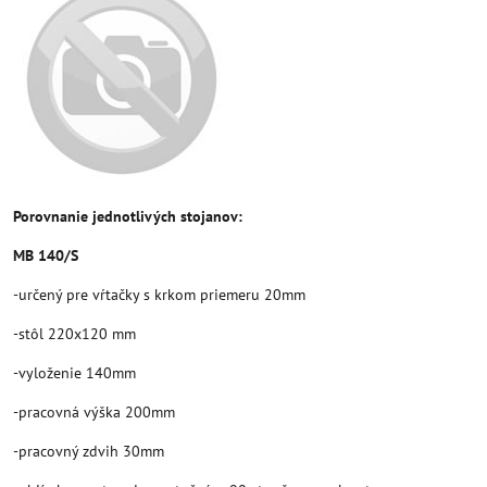
Porovnanie jednotlivých stojanov:
MB 140/S
-určený pre vŕtačky s krkom priemeru 20mm
-stôl 220x120 mm
-vyloženie 140mm
-pracovná výška 200mm
-pracovný zdvih 30mm