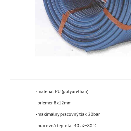
-materiál PU (polyurethan)
-priemer 8x12mm
-maximálny pracovný tlak 20bar
-pracovná teplota -40 až+80°C