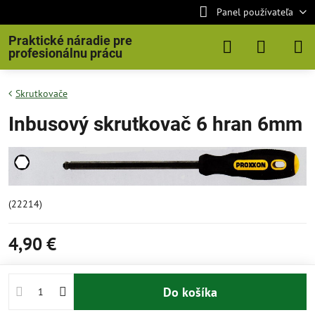
Panel používateľa
Praktické náradie pre
profesionálnu prácu
Skrutkovače
Inbusový skrutkovač 6 hran 6mm
(22214)
4,90 €
Do košíka