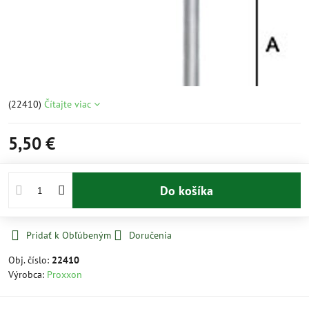
(22410)
Čítajte viac
5,50 €
Do košíka
Pridať k Obľúbeným
Doručenia
Obj. číslo:
22410
Výrobca:
Proxxon