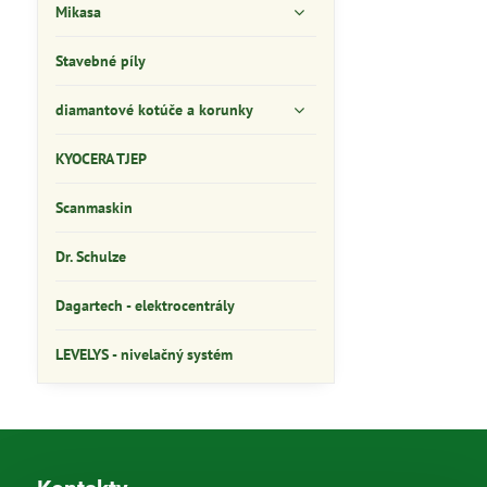
Mikasa
Stavebné píly
diamantové kotúče a korunky
KYOCERA TJEP
Scanmaskin
Dr. Schulze
Dagartech - elektrocentrály
LEVELYS - nivelačný systém