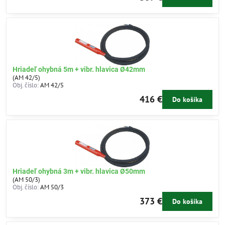
Hriadeľ ohybná 5m + vibr. hlavica Ø42mm
(AM 42/5)
Obj. číslo:
AM 42/5
416 €
Do košíka
Hriadeľ ohybná 3m + vibr. hlavica Ø50mm
(AM 50/3)
Obj. číslo:
AM 50/3
373 €
Do košíka