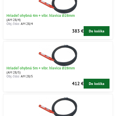
Hriadeľ ohybná 4m + vibr. hlavica Ø28mm
(AM 28/4)
Obj. číslo:
AM 28/4
383 €
Do košíka
Hriadeľ ohybná 5m + vibr. hlavica Ø28mm
(AM 28/5)
Obj. číslo:
AM 28/5
412 €
Do košíka