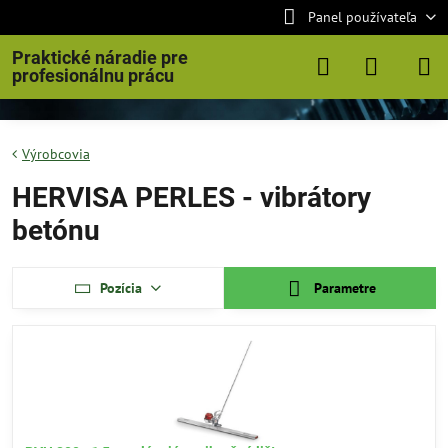
Panel používateľa
Praktické náradie pre
profesionálnu prácu
Výrobcovia
HERVISA PERLES - vibrátory
betónu
Pozícia
Parametre