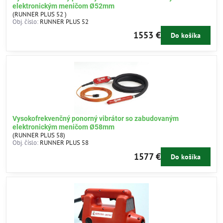
elektronickým meničom Ø52mm
(RUNNER PLUS 52 )
Obj. číslo:
RUNNER PLUS 52
1553 €
Do košíka
Vysokofrekvenčný ponorný vibrátor so zabudovaným
elektronickým meničom Ø58mm
(RUNNER PLUS 58)
Obj. číslo:
RUNNER PLUS 58
1577 €
Do košíka