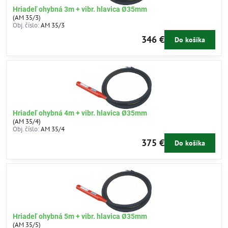
Hriadeľ ohybná 3m + vibr. hlavica Ø35mm
(AM 35/3)
Obj. číslo:
AM 35/3
346 €
Do košíka
Hriadeľ ohybná 4m + vibr. hlavica Ø35mm
(AM 35/4)
Obj. číslo:
AM 35/4
375 €
Do košíka
Hriadeľ ohybná 5m + vibr. hlavica Ø35mm
(AM 35/5)