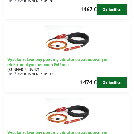
Obj. číslo:
RUNNER PLUS 38
1467 €
Do košíka
Vysokofrekvenčný ponorný vibrátor so zabudovaným
elektronickým meničom Ø42mm
(RUNNER PLUS 42)
Obj. číslo:
RUNNER PLUS 42
1474 €
Do košíka
Vysokofrekvenčný ponorný vibrátor so zabudovaným