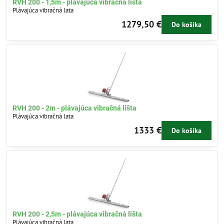
RVH 200 - 1,5m - plávajúca vibračná lišta
Plávajúca vibračná lata
1279,50 €
Do košíka
RVH 200 - 2m - plávajúca vibračná lišta
Plávajúca vibračná lata
1333 €
Do košíka
RVH 200 - 2,5m - plávajúca vibračná lišta
Plávajúca vibračná lata