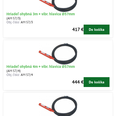
Hriadeľ ohybná 3m + vibr. hlavica Ø57mm
(AM 57/3)
Obj. číslo:
AM 57/3
417 €
Do košíka
Hriadeľ ohybná 4m + vibr. hlavica Ø57mm
(AM 57/4)
Obj. číslo:
AM 57/4
444 €
Do košíka