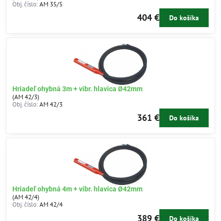
Obj. číslo:
AM 35/5
404 €
Do košíka
Hriadeľ ohybná 3m + vibr. hlavica Ø42mm
(AM 42/3)
Obj. číslo:
AM 42/3
361 €
Do košíka
Hriadeľ ohybná 4m + vibr. hlavica Ø42mm
(AM 42/4)
Obj. číslo:
AM 42/4
389 €
Do košíka