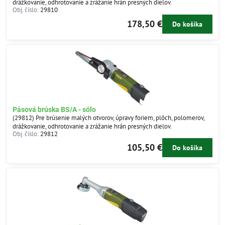
drážkovanie, odhrotovanie a zrážanie hrán presných dielov.
Obj. číslo:
29810
178,50 €
Do košíka
Pásová brúska BS/A - sólo
(29812) Pre brúsenie malých otvorov, úpravy foriem, plôch, polomerov,
drážkovanie, odhrotovanie a zrážanie hrán presných dielov.
Obj. číslo:
29812
105,50 €
Do košíka