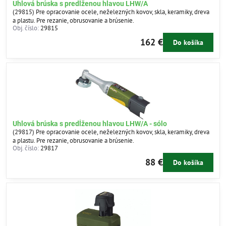
Uhlová brúska s predĺženou hlavou LHW/A
(29815) Pre opracovanie ocele, neželezných kovov, skla, keramiky, dreva
a plastu. Pre rezanie, obrusovanie a brúsenie.
Obj. číslo:
29815
162 €
Do košíka
Uhlová brúska s predĺženou hlavou LHW/A - sólo
(29817) Pre opracovanie ocele, neželezných kovov, skla, keramiky, dreva
a plastu. Pre rezanie, obrusovanie a brúsenie.
Obj. číslo:
29817
88 €
Do košíka