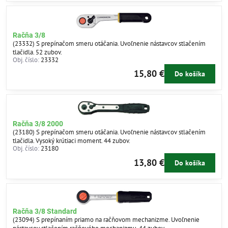
Račňa 3/8
(23332) S prepínačom smeru otáčania. Uvoľnenie nástavcov stlačením
tlačidla. 52 zubov.
Obj. číslo:
23332
15,80 €
Do košíka
Račňa 3/8 2000
(23180) S prepínačom smeru otáčania. Uvoľnenie nástavcov stlačením
tlačidla. Vysoký krútiaci moment. 44 zubov.
Obj. číslo:
23180
13,80 €
Do košíka
Račňa 3/8 Standard
(23094) S prepínaním priamo na račňovom mechanizme. Uvoľnenie