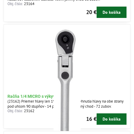
Obj. číslo:
23164
20 €
Do košíka
Račňa 1/4 MICRO s výkyvnou hlavou
(23162) Priemer hlavy len 19mm. Možnosť vyhnutia hlavy na obe strany
pod uhlom 90 stupňov - 14 pozícií. Veľmi jemný chod - 72 zubov.
Obj. číslo:
23162
16 €
Do košíka