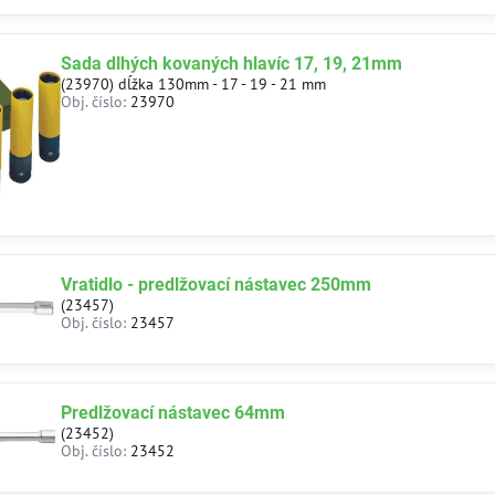
Sada dlhých kovaných hlavíc 17, 19, 21mm
(23970) dĺžka 130mm - 17 - 19 - 21 mm
Obj. číslo:
23970
Vratidlo - predlžovací nástavec 250mm
(23457)
Obj. číslo:
23457
Predlžovací nástavec 64mm
(23452)
Obj. číslo:
23452