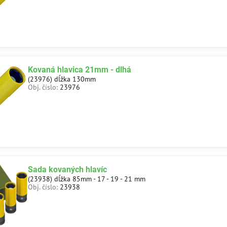
Kovaná hlavica 21mm - dlhá
(23976) dĺžka 130mm
Obj. číslo:
23976
Sada kovaných hlavíc
(23938) dĺžka 85mm - 17 - 19 - 21 mm
Obj. číslo:
23938