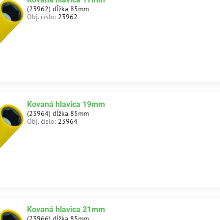
(23962) dĺžka 85mm
Obj. číslo:
23962
Kovaná hlavica 19mm
(23964) dĺžka 85mm
Obj. číslo:
23964
Kovaná hlavica 21mm
(23966) dĺžka 85mm