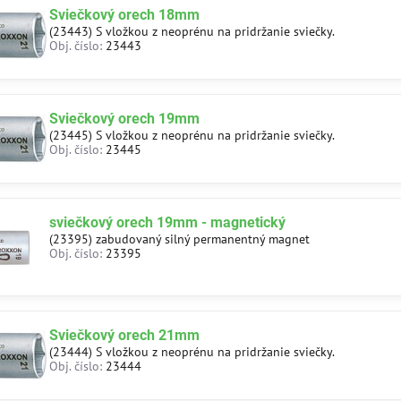
Sviečkový orech 18mm
(23443) S vložkou z neoprénu na pridržanie sviečky.
Obj. číslo:
23443
Sviečkový orech 19mm
(23445) S vložkou z neoprénu na pridržanie sviečky.
Obj. číslo:
23445
sviečkový orech 19mm - magnetický
(23395) zabudovaný silný permanentný magnet
Obj. číslo:
23395
Sviečkový orech 21mm
(23444) S vložkou z neoprénu na pridržanie sviečky.
Obj. číslo:
23444