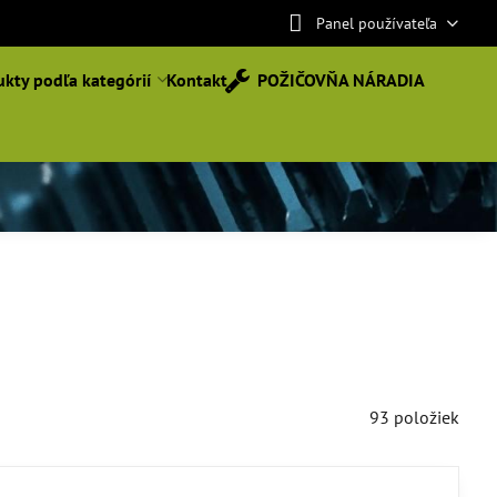
Panel používateľa
kty podľa kategórií
Kontakt
POŽIČOVŇA NÁRADIA
93
položiek