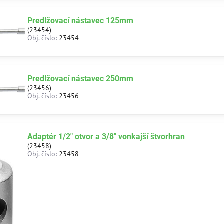
Predlžovací nástavec 125mm
(23454)
Obj. číslo:
23454
Predlžovací nástavec 250mm
(23456)
Obj. číslo:
23456
Adaptér 1/2" otvor a 3/8" vonkajší štvorhran
(23458)
Obj. číslo:
23458