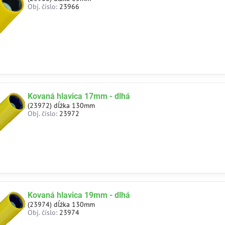
Obj. číslo:
23966
Kovaná hlavica 17mm - dlhá
(23972) dĺžka 130mm
Obj. číslo:
23972
Kovaná hlavica 19mm - dlhá
(23974) dĺžka 130mm
Obj. číslo:
23974