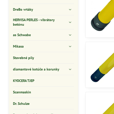
DreBo vrtáky
HERVISA PERLES - vibrátory
betónu
as Schwabe
Mikasa
Stavebné píly
diamantové kotúče a korunky
KYOCERA TJEP
Scanmaskin
Dr. Schulze