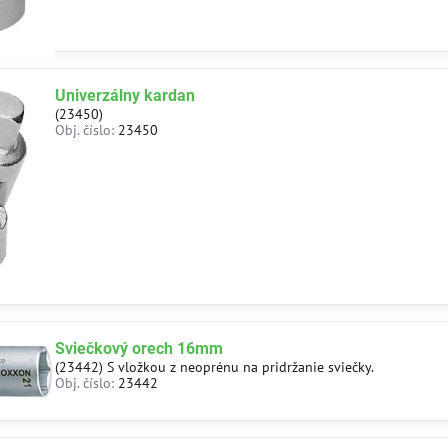
Univerzálny kardan
(23450)
Obj. číslo:
23450
Sviečkový orech 16mm
(23442) S vložkou z neoprénu na pridržanie sviečky.
Obj. číslo:
23442