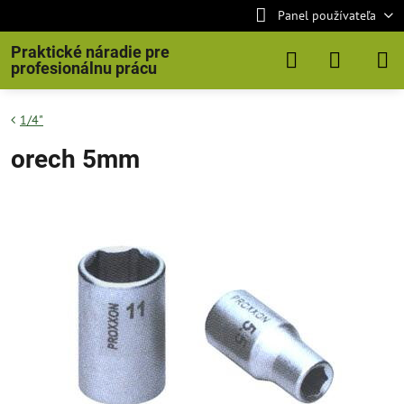
Panel používateľa
Praktické náradie pre
profesionálnu prácu
1/4"
orech 5mm