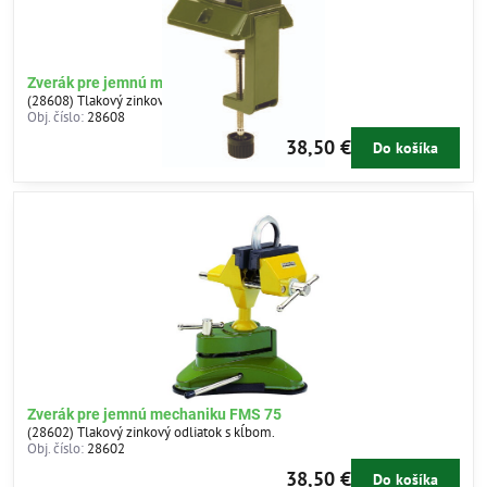
Zverák pre jemnú mechaniku FMZ
(28608) Tlakový zinkový odliatok s kĺbom.
Obj. číslo:
28608
38,50 €
Do košíka
Zverák pre jemnú mechaniku FMS 75
(28602) Tlakový zinkový odliatok s kĺbom.
Obj. číslo:
28602
38,50 €
Do košíka