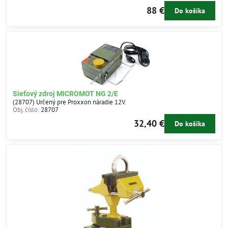
88 €
Do košíka
Sieťový zdroj MICROMOT NG 2/E
(28707) Určený pre Proxxon náradie 12V.
Obj. číslo:
28707
32,40 €
Do košíka