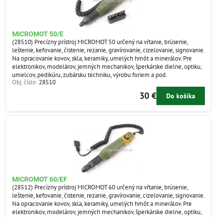
MICROMOT 50/E
(28510) Precízny prístroj MICROMOT 50 určený na vŕtanie, brúsenie,
leštenie, kefovanie, čistenie, rezanie, gravírovanie, cizelovanie, signovanie.
Na opracovanie kovov, skla, keramiky, umelých hmôt a minerálov. Pre
elektronikov, modelárov, jemných mechanikov, šperkárske dielne, optiku,
umelcov, pedikúru, zubársku techniku, výrobu foriem a pod.
Obj. číslo:
28510
30 €
Do košíka
MICROMOT 60/EF
(28512) Precízny prístroj MICROMOT 60 určený na vŕtanie, brúsenie,
leštenie, kefovanie, čistenie, rezanie, gravírovanie, cizelovanie, signovanie.
Na opracovanie kovov, skla, keramiky, umelých hmôt a minerálov. Pre
elektronikov, modelárov, jemných mechanikov, šperkárske dielne, optiku,