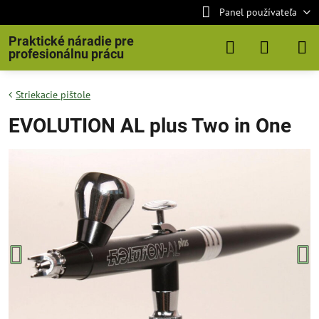
Panel používateľa
Praktické náradie pre
profesionálnu prácu
Striekacie pištole
EVOLUTION AL plus Two in One