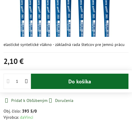
elastické syntetické vlákno - základná rada štetcov pre jemnú prácu
2,10 €
Do košíka
Pridať k Obľúbeným
Doručenia
Obj. číslo:
393 5/0
Výrobca:
daVinci