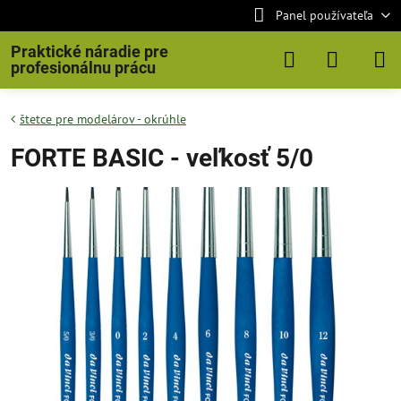
Panel používateľa
Praktické náradie pre
profesionálnu prácu
štetce pre modelárov - okrúhle
FORTE BASIC - veľkosť 5/0