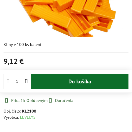
Kliny v 100 ks balení
9,12 €
Do košíka
Pridať k Obľúbeným
Doručenia
Obj. číslo:
KL2100
Výrobca:
LEVELYS