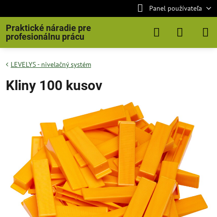
Panel používateľa
Praktické náradie pre
profesionálnu prácu
LEVELYS - nivelačný systém
Kliny 100 kusov