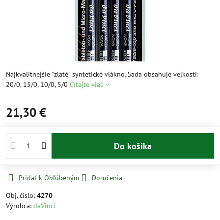
Najkvalitnejšie "zlaté" syntetické vlákno. Sada obsahuje veľkosti:
20/0, 15/0, 10/0, 5/0
Čítajte viac
21,30 €
Do košíka
Pridať k Obľúbeným
Doručenia
Obj. číslo:
4270
Výrobca:
daVinci