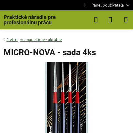
Panel používateľa
Praktické náradie pre
profesionálnu prácu
štetce pre modelárov - okrúhle
MICRO-NOVA - sada 4ks