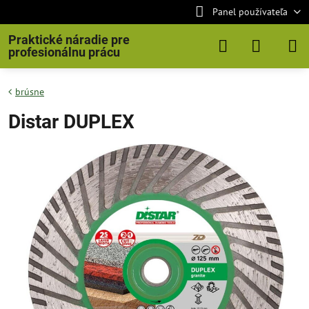
Panel používateľa
Praktické náradie pre
profesionálnu prácu
brúsne
Distar DUPLEX