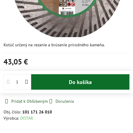
Kotúč určený na rezanie a brúsenie prírodného kameňa.
43,05 €
Do košíka
Pridať k Obľúbeným
Doručenia
Obj. číslo:
101 171 26 010
Výrobca:
DISTAR