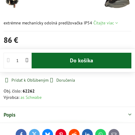
extrémne mechanicky odolná predlžovačka IP54
Čítajte viac
86 €
Do košíka
Pridať k Obľúbeným
Doručenia
Obj. číslo:
62262
Výrobca:
as Schwabe
Popis