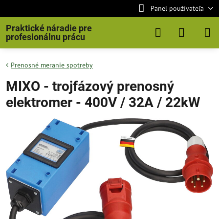
Panel používateľa
Praktické náradie pre
profesionálnu prácu
Prenosné meranie spotreby
MIXO - trojfázový prenosný
elektromer - 400V / 32A / 22kW