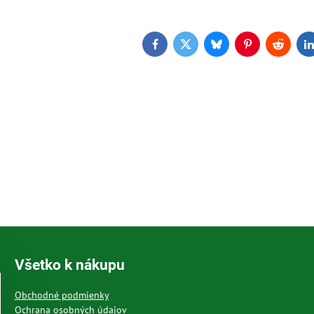
Facebook
Twitter
Bluesky
Pinterest
Reddit
L
Všetko k nákupu
Obchodné podmienky
Ochrana osobných údajov