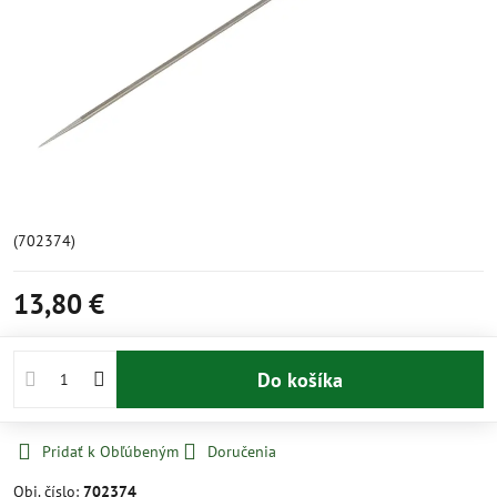
(702374)
13,80 €
Do košíka
Pridať k Obľúbeným
Doručenia
Obj. číslo:
702374