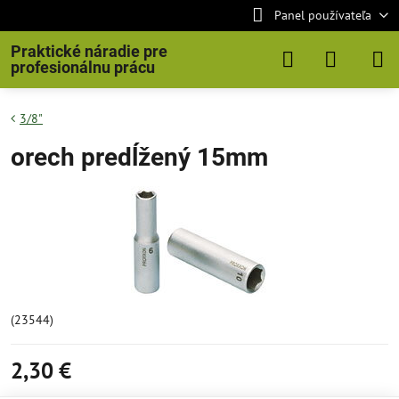
Panel používateľa
Praktické náradie pre
profesionálnu prácu
3/8"
orech predĺžený 15mm
(23544)
2,30 €