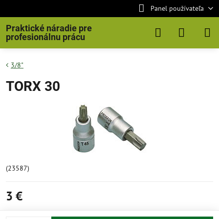
Panel používateľa
Praktické náradie pre
profesionálnu prácu
3/8"
TORX 30
(23587)
3 €