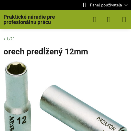
Panel používateľa
Praktické náradie pre
profesionálnu prácu
1/2"
orech predĺžený 12mm