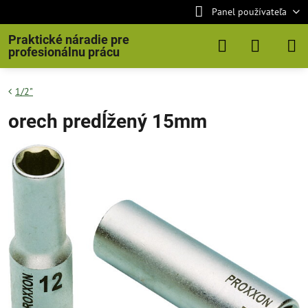
Panel používateľa
Praktické náradie pre
profesionálnu prácu
1/2"
orech predĺžený 15mm