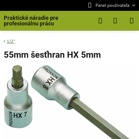
Panel používateľa
Praktické náradie pre
profesionálnu prácu
1/2"
55mm šesťhran HX 5mm