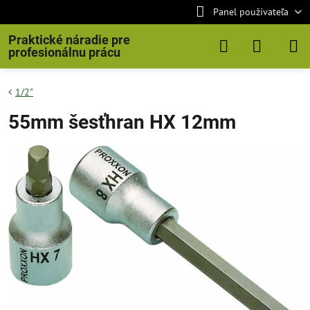
Panel používateľa
Praktické náradie pre
profesionálnu prácu
1/2"
55mm šesťhran HX 12mm