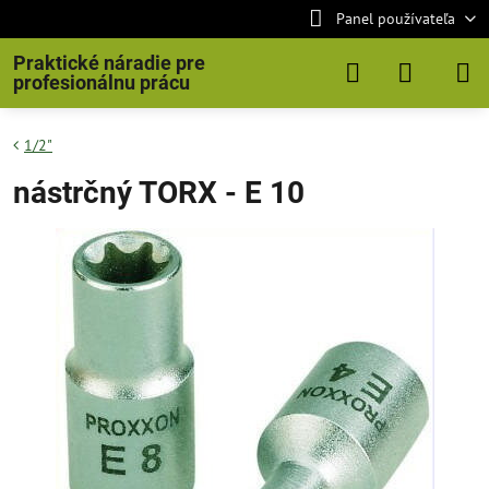
Panel používateľa
Praktické náradie pre
profesionálnu prácu
1/2"
nástrčný TORX - E 10