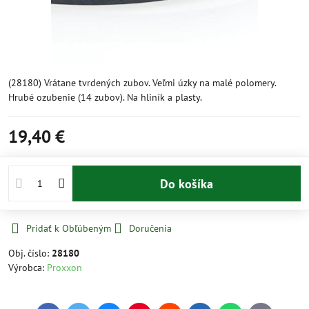
(28180) Vrátane tvrdených zubov. Veľmi úzky na malé polomery.
Hrubé ozubenie (14 zubov). Na hliník a plasty.
19,40 €
Do košíka
Pridať k Obľúbeným
Doručenia
Obj. číslo:
28180
Výrobca:
Proxxon