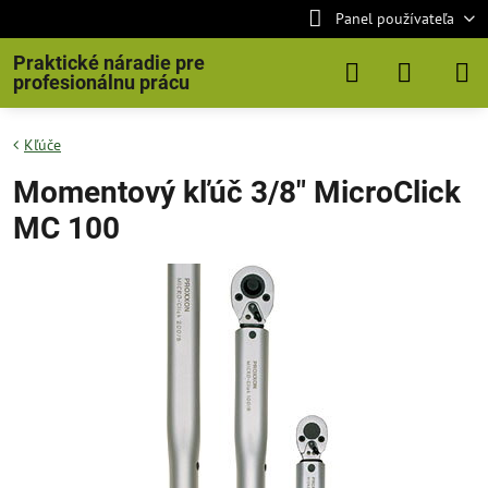
Panel používateľa
Praktické náradie pre
profesionálnu prácu
Kľúče
Momentový kľúč 3/8" MicroClick
MC 100