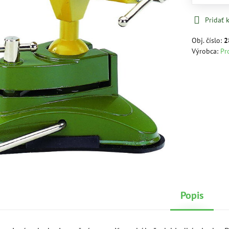
Pridať
Obj. číslo:
2
Výrobca:
Pr
Popis