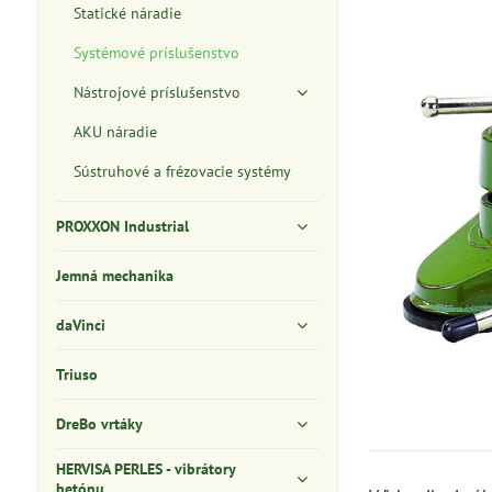
Statické náradie
Systémové príslušenstvo
Nástrojové príslušenstvo
AKU náradie
Sústruhové a frézovacie systémy
PROXXON Industrial
Jemná mechanika
daVinci
Triuso
DreBo vrtáky
HERVISA PERLES - vibrátory
betónu