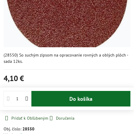
(28550) So suchým zipsom na opracovanie rovných a oblých plôch -
sada 12ks.
4,10 €
Do košíka
Pridať k Obľúbeným
Doručenia
Obj. číslo:
28550