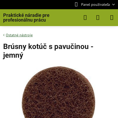
Panel používateľa
Praktické náradie pre
profesionálnu prácu
Ostatné nástroje
Brúsny kotúč s pavučinou -
jemný