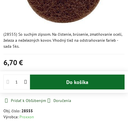
(28555) So suchým zipsom. Na čistenie, brúsenie, zmatňovanie ocelí,
železa a neželezných kovov. Vhodný tiež na odstraňovanie farieb -
sada 5ks.
6,70 €
Do košíka
Pridať k Obľúbeným
Doručenia
Obj. číslo:
28555
Výrobca:
Proxxon