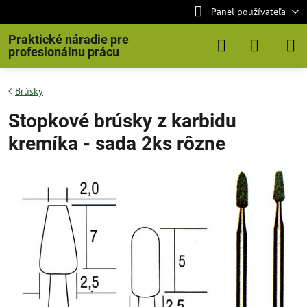
Panel používateľa
Praktické náradie pre
profesionálnu prácu
Brúsky
Stopkové brúsky z karbidu
kremíka - sada 2ks rôzne