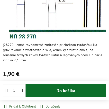
(28270) Jemná rovnomerná zrnitosť s priebežnou tvrdosťou. Na
gravírovanie a zmatňovanie skla, keramiky a zliatin ako aj na
brúsenie tvrdých kovov, tvrdých liatin a legovaných ocelí. Upínacia
stopka 2,35mm.
1,90 €
Do košíka
Pridať k Obľúbeným
Doručenia