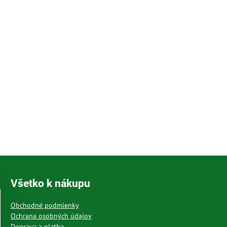
Všetko k nákupu
Obchodné podmienky
Ochrana osobných údajov
Doprava a platba