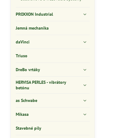
PROXXON Industrial
Jemná mechanika
daVinci
Triuso
DreBo vrtáky
HERVISA PERLES - vibrátory
betónu
as Schwabe
Mikasa
Stavebné píly