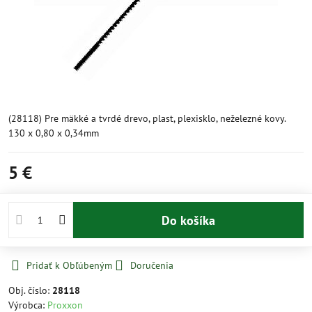
(28118) Pre mäkké a tvrdé drevo, plast, plexisklo, neželezné kovy.
130 x 0,80 x 0,34mm
5 €
Do košíka
Pridať k Obľúbeným
Doručenia
Obj. číslo:
28118
Výrobca:
Proxxon