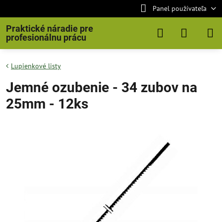
Panel používateľa
Praktické náradie pre
profesionálnu prácu
Lupienkové listy
Jemné ozubenie - 34 zubov na
25mm - 12ks