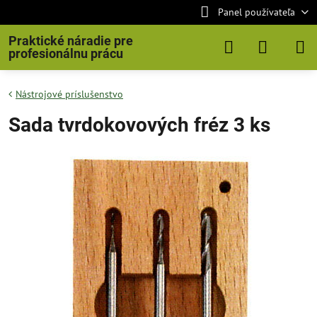
Panel používateľa
Praktické náradie pre
profesionálnu prácu
Nástrojové príslušenstvo
Sada tvrdokovových fréz 3 ks