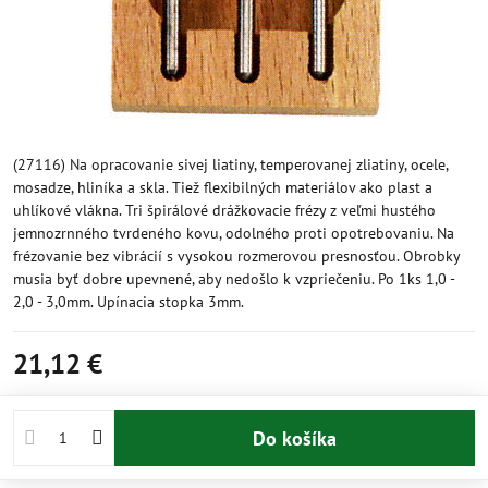
(27116) Na opracovanie sivej liatiny, temperovanej zliatiny, ocele,
mosadze, hliníka a skla. Tiež flexibilných materiálov ako plast a
uhlíkové vlákna. Tri špirálové drážkovacie frézy z veľmi hustého
jemnozrnného tvrdeného kovu, odolného proti opotrebovaniu. Na
frézovanie bez vibrácií s vysokou rozmerovou presnosťou. Obrobky
musia byť dobre upevnené, aby nedošlo k vzpriečeniu. Po 1ks 1,0 -
2,0 - 3,0mm. Upínacia stopka 3mm.
21,12 €
Do košíka