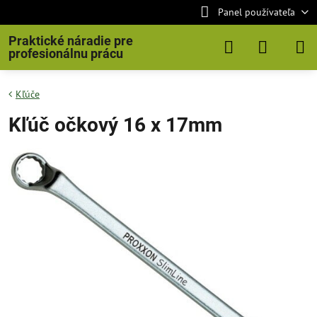
Panel používateľa
Praktické náradie pre
profesionálnu prácu
Kľúče
Kľúč očkový 16 x 17mm