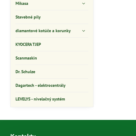
Mikasa
Stavebné píly
diamantové kotúče a korunky
KYOCERA TJEP
Scanmaskin
Dr. Schulze
Dagartech - elektrocentrály
LEVELYS - nivelačný systém