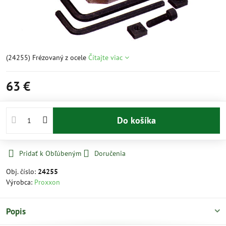
(24255) Frézovaný z ocele
Čítajte viac
63 €
Do košíka
Pridať k Obľúbeným
Doručenia
Obj. číslo:
24255
Výrobca:
Proxxon
Popis