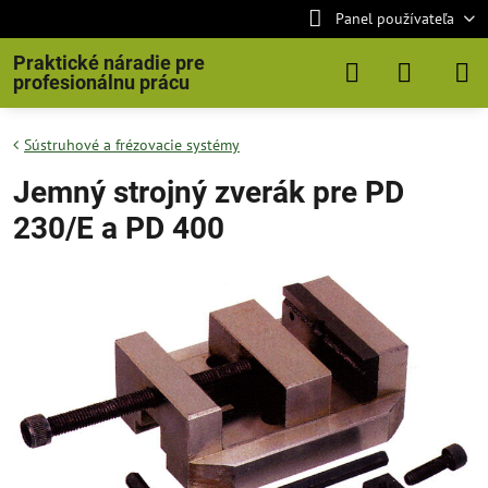
Panel používateľa
Praktické náradie pre
profesionálnu prácu
Sústruhové a frézovacie systémy
Jemný strojný zverák pre PD
230/E a PD 400