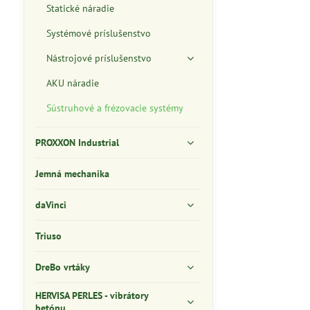
Statické náradie
Systémové príslušenstvo
Nástrojové príslušenstvo
AKU náradie
Sústruhové a frézovacie systémy
PROXXON Industrial
Jemná mechanika
daVinci
Triuso
DreBo vrtáky
HERVISA PERLES - vibrátory
betónu