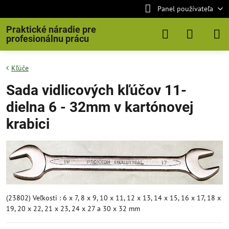
Panel používateľa
Praktické náradie pre
profesionálnu prácu
Kľúče
Sada vidlicových kľúčov 11-
dielna 6 - 32mm v kartónovej
krabici
(23802) Veľkosti : 6 x 7, 8 x 9, 10 x 11, 12 x 13, 14 x 15, 16 x 17, 18 x
19, 20 x 22, 21 x 23, 24 x 27 a 30 x 32 mm