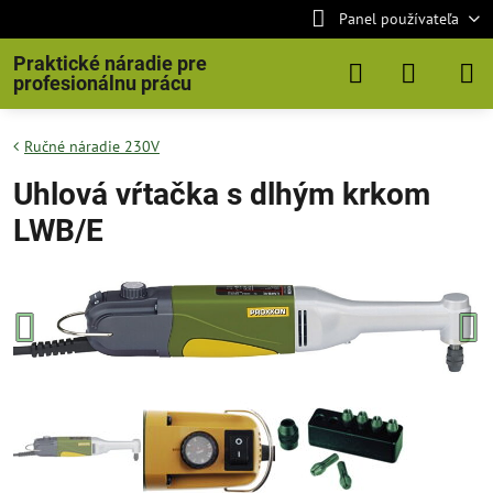
Panel používateľa
Praktické náradie pre
profesionálnu prácu
Ručné náradie 230V
Uhlová vŕtačka s dlhým krkom
LWB/E